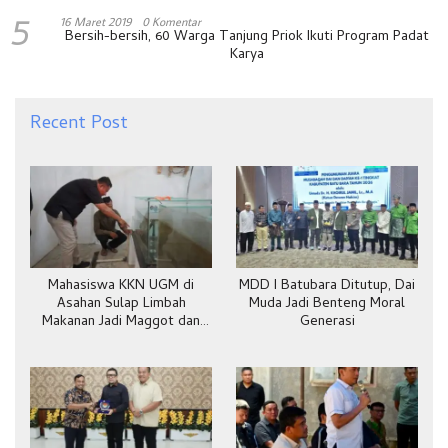
5
16 Maret 2019
0 Komentar
Bersih-bersih, 60 Warga Tanjung Priok Ikuti Program Padat
Karya
Recent Post
Mahasiswa KKN UGM di
MDD I Batubara Ditutup, Dai
Asahan Sulap Limbah
Muda Jadi Benteng Moral
Makanan Jadi Maggot dan
Generasi
Pakan Ternak