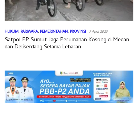
HUKUM
,
PARIWARA
,
PEMERINTAHAN
,
PROVINSI
7 April 2025
Satpol PP Sumut Jaga Perumahan Kosong di Medan
dan Deliserdang Selama Lebaran