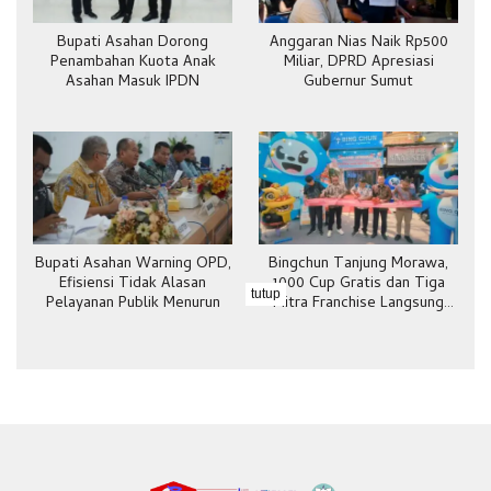
Bupati Asahan Dorong
Anggaran Nias Naik Rp500
Penambahan Kuota Anak
Miliar, DPRD Apresiasi
Asahan Masuk IPDN
Gubernur Sumut
Bupati Asahan Warning OPD,
Bingchun Tanjung Morawa,
Efisiensi Tidak Alasan
1000 Cup Gratis dan Tiga
tutup
Pelayanan Publik Menurun
Mitra Franchise Langsung
Bergabung