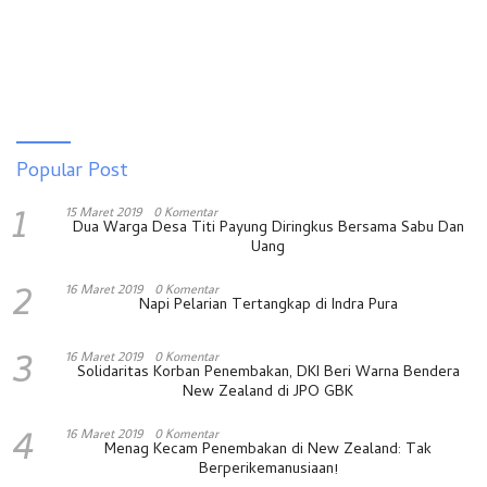
Popular Post
1
15 Maret 2019
0 Komentar
Dua Warga Desa Titi Payung Diringkus Bersama Sabu Dan
Uang
2
16 Maret 2019
0 Komentar
Napi Pelarian Tertangkap di Indra Pura
3
16 Maret 2019
0 Komentar
Solidaritas Korban Penembakan, DKI Beri Warna Bendera
New Zealand di JPO GBK
4
16 Maret 2019
0 Komentar
Menag Kecam Penembakan di New Zealand: Tak
Berperikemanusiaan!