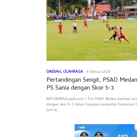
DAERAH
,
OLAHRAGA
8 Februari 2025
Pertandingan Sengit, PSAD Medan
PS Sania dengan Skor 5-3
BATUBARA.Ersyah.com l Tim PSAD Medan berhasil sing
dengan skor 5-3 dalam lanjutan kompetisi Turnamen P
Jum’at…