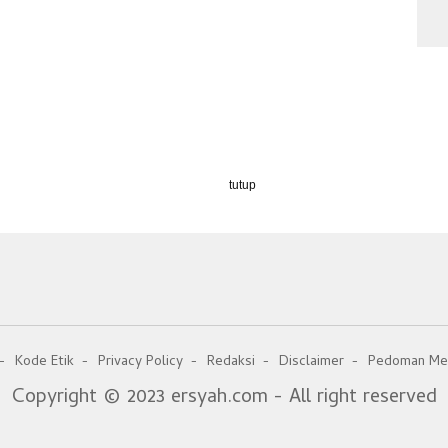
tutup
Kode Etik
Privacy Policy
Redaksi
Disclaimer
Pedoman Med
Copyright © 2023 ersyah.com - All right reserved