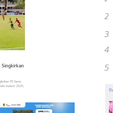
2
3
4
5
 Singkirkan
kirkan PS Sania
iala Inalum 2025,
R