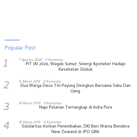
Popular Post
1
7 Agustus 2026
0 Komentar
PIT IAI 2026, Wagub Sumut: Sinergi Apoteker Hadapi
Kesehatan Global
2
15 Maret 2019
0 Komentar
Dua Warga Desa Titi Payung Diringkus Bersama Sabu Dan
Uang
3
16 Maret 2019
0 Komentar
Napi Pelarian Tertangkap di Indra Pura
4
16 Maret 2019
0 Komentar
Solidaritas Korban Penembakan, DKI Beri Warna Bendera
New Zealand di JPO GBK