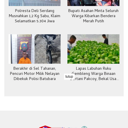
Polresta Deli Serdang
Bupati Asahan Minta Seluruh
Musnahkan 1,2 Kg Sabu, Klaim
Warga Kibarkan Bendera
Selamatkan 5.304 Jiwa
Merah Putih
Berakhir di Sel Tahanan,
Lapas Labuhan Ruku
Pencuri Motor Milik Nelayan
Gembleng Warga Binaan
tutup
Dibekuk Polisi Batubara
Bertani Pakcoy, Bekal Usai
Bebas