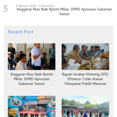
5
9 Agustus 2026
0 Komentar
Anggaran Nias Naik Rp500 Miliar, DPRD Apresiasi Gubernur
Sumut
Recent Post
Anggaran Nias Naik Rp500
Bupati Asahan Warning OPD,
Miliar, DPRD Apresiasi
Efisiensi Tidak Alasan
Gubernur Sumut
Pelayanan Publik Menurun