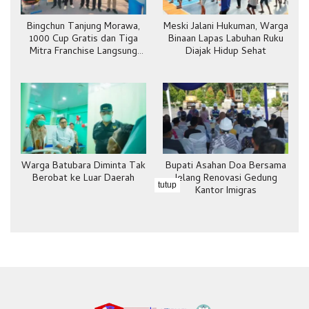
Bingchun Tanjung Morawa,
Meski Jalani Hukuman, Warga
1000 Cup Gratis dan Tiga
Binaan Lapas Labuhan Ruku
Mitra Franchise Langsung
Diajak Hidup Sehat
Bergabung
Warga Batubara Diminta Tak
Bupati Asahan Doa Bersama
Berobat ke Luar Daerah
Jelang Renovasi Gedung
tutup
Kantor Imigras