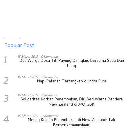
Popular Post
1
15 Maret 2019
0 Komentar
Dua Warga Desa Titi Payung Diringkus Bersama Sabu Dan
Uang
2
16 Maret 2019
0 Komentar
Napi Pelarian Tertangkap di Indra Pura
3
16 Maret 2019
0 Komentar
Solidaritas Korban Penembakan, DKI Beri Warna Bendera
New Zealand di JPO GBK
4
16 Maret 2019
0 Komentar
Menag Kecam Penembakan di New Zealand: Tak
Berperikemanusiaan!