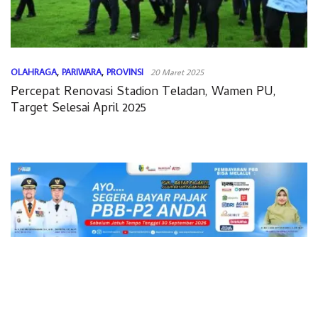
OLAHRAGA
,
PARIWARA
,
PROVINSI
20 Maret 2025
Percepat Renovasi Stadion Teladan, Wamen PU,
Target Selesai April 2025