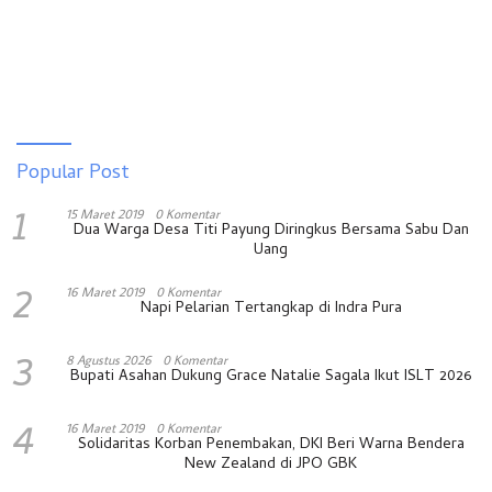
Popular Post
1
15 Maret 2019
0 Komentar
Dua Warga Desa Titi Payung Diringkus Bersama Sabu Dan
Uang
2
16 Maret 2019
0 Komentar
Napi Pelarian Tertangkap di Indra Pura
3
8 Agustus 2026
0 Komentar
Bupati Asahan Dukung Grace Natalie Sagala Ikut ISLT 2026
4
16 Maret 2019
0 Komentar
Solidaritas Korban Penembakan, DKI Beri Warna Bendera
New Zealand di JPO GBK