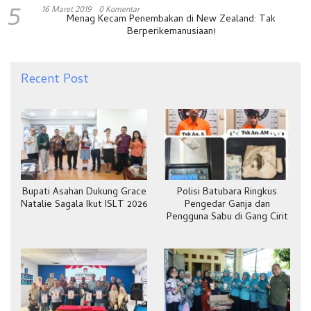
5
16 Maret 2019
0 Komentar
Menag Kecam Penembakan di New Zealand: Tak
Berperikemanusiaan!
Recent Post
Bupati Asahan Dukung Grace
Polisi Batubara Ringkus
Natalie Sagala Ikut ISLT 2026
Pengedar Ganja dan
Pengguna Sabu di Gang Cirit