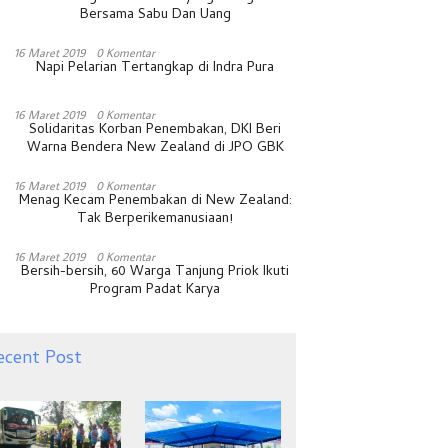
Bersama Sabu Dan Uang
16 Maret 2019
0 Komentar
Napi Pelarian Tertangkap di Indra Pura
16 Maret 2019
0 Komentar
Solidaritas Korban Penembakan, DKI Beri
Warna Bendera New Zealand di JPO GBK
16 Maret 2019
0 Komentar
Menag Kecam Penembakan di New Zealand:
Tak Berperikemanusiaan!
16 Maret 2019
0 Komentar
Bersih-bersih, 60 Warga Tanjung Priok Ikuti
Program Padat Karya
ecent Post