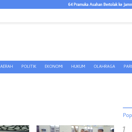
64 Pramuka Asahan Bertolak ke Jamnas XII,
AERAH
POLITIK
EKONOMI
HUKUM
OLAHRAGA
PAR
Pop
1