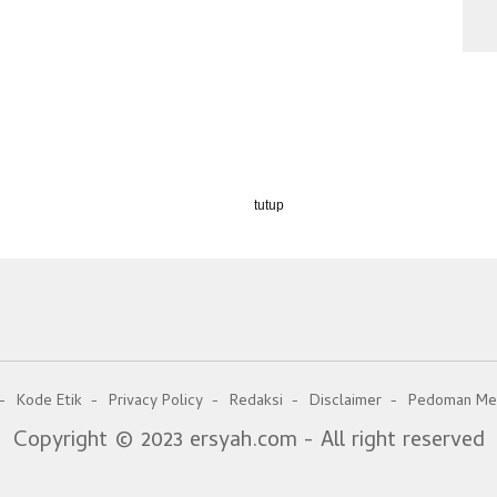
tutup
Kode Etik
Privacy Policy
Redaksi
Disclaimer
Pedoman Med
Copyright © 2023 ersyah.com - All right reserved