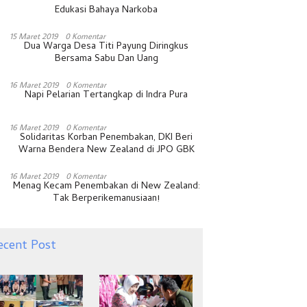
Edukasi Bahaya Narkoba
15 Maret 2019
0 Komentar
Dua Warga Desa Titi Payung Diringkus
Bersama Sabu Dan Uang
16 Maret 2019
0 Komentar
Napi Pelarian Tertangkap di Indra Pura
16 Maret 2019
0 Komentar
Solidaritas Korban Penembakan, DKI Beri
Warna Bendera New Zealand di JPO GBK
16 Maret 2019
0 Komentar
Menag Kecam Penembakan di New Zealand:
Tak Berperikemanusiaan!
ecent Post