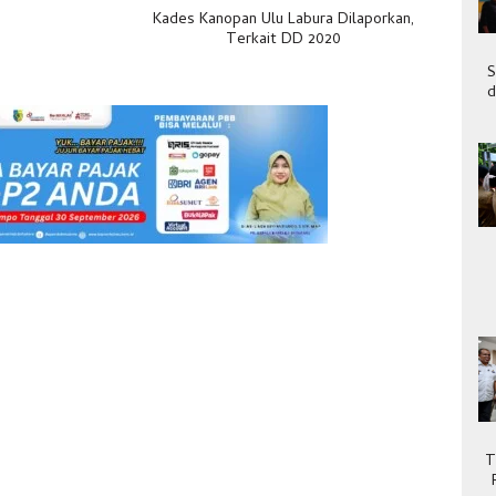
Kades Kanopan Ulu Labura Dilaporkan,
Terkait DD 2020
S
d
T