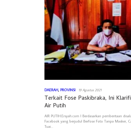
DAERAH
,
PROVINSI
19 Agustus 2021
Terkait Fose Paskibraka, Ini Klari
Air Putih
AIR PUTIH.Ersyah.com l Berdasarkan pemberitaan disa
Facebook yang berjudul Berfose Foto Tanpa Masker, C
Tuai…