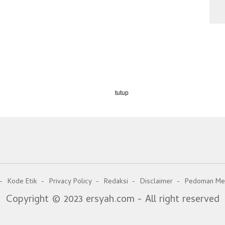
tutup
Kode Etik
Privacy Policy
Redaksi
Disclaimer
Pedoman Med
Copyright © 2023 ersyah.com - All right reserved