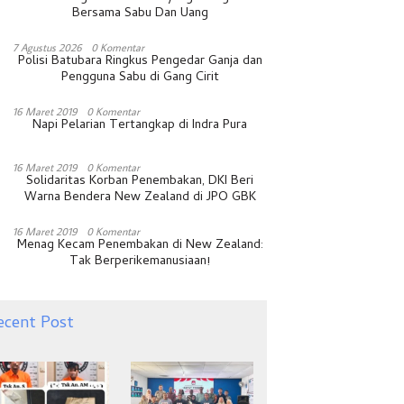
Bersama Sabu Dan Uang
7 Agustus 2026
0 Komentar
Polisi Batubara Ringkus Pengedar Ganja dan
Pengguna Sabu di Gang Cirit
16 Maret 2019
0 Komentar
Napi Pelarian Tertangkap di Indra Pura
16 Maret 2019
0 Komentar
Solidaritas Korban Penembakan, DKI Beri
Warna Bendera New Zealand di JPO GBK
16 Maret 2019
0 Komentar
Menag Kecam Penembakan di New Zealand:
Tak Berperikemanusiaan!
ecent Post