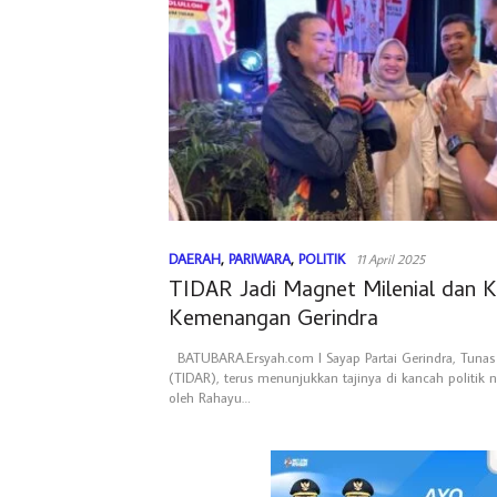
DAERAH
,
PARIWARA
,
POLITIK
11 April 2025
TIDAR Jadi Magnet Milenial dan K
Kemenangan Gerindra
BATUBARA.Ersyah.com l Sayap Partai Gerindra, Tunas
(TIDAR), terus menunjukkan tajinya di kancah politik n
oleh Rahayu…