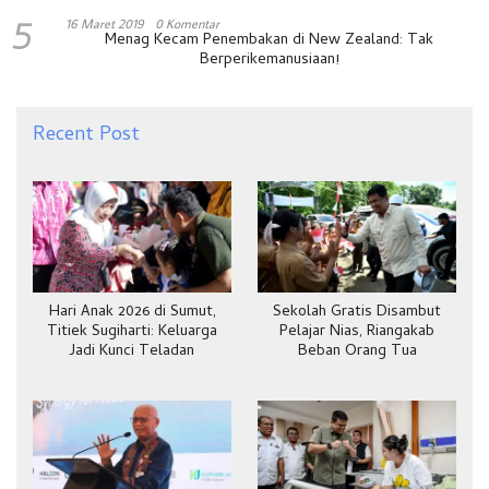
5
16 Maret 2019
0 Komentar
Menag Kecam Penembakan di New Zealand: Tak
Berperikemanusiaan!
Recent Post
Hari Anak 2026 di Sumut,
Sekolah Gratis Disambut
Titiek Sugiharti: Keluarga
Pelajar Nias, Riangakab
Jadi Kunci Teladan
Beban Orang Tua