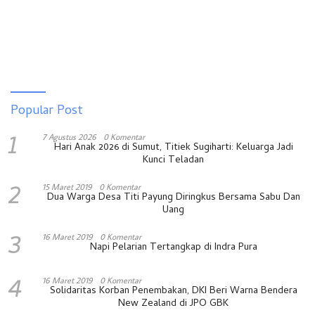
Popular Post
1
7 Agustus 2026
0 Komentar
Hari Anak 2026 di Sumut, Titiek Sugiharti: Keluarga Jadi
Kunci Teladan
2
15 Maret 2019
0 Komentar
Dua Warga Desa Titi Payung Diringkus Bersama Sabu Dan
Uang
3
16 Maret 2019
0 Komentar
Napi Pelarian Tertangkap di Indra Pura
4
16 Maret 2019
0 Komentar
Solidaritas Korban Penembakan, DKI Beri Warna Bendera
New Zealand di JPO GBK