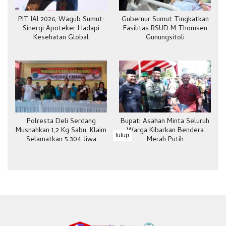
PIT IAI 2026, Wagub Sumut:
Gubernur Sumut Tingkatkan
Sinergi Apoteker Hadapi
Fasilitas RSUD M Thomsen
Kesehatan Global
Gunungsitoli
Polresta Deli Serdang
Bupati Asahan Minta Seluruh
Musnahkan 1,2 Kg Sabu, Klaim
Warga Kibarkan Bendera
tutup
Selamatkan 5.304 Jiwa
Merah Putih