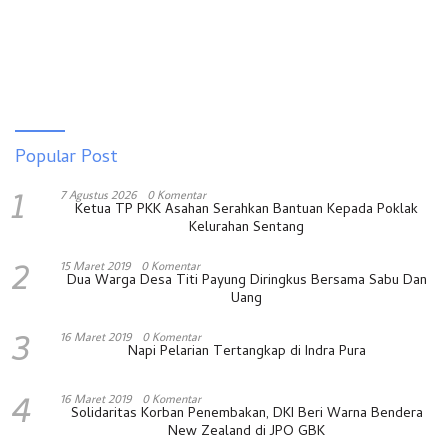
Popular Post
1
7 Agustus 2026
0 Komentar
Ketua TP PKK Asahan Serahkan Bantuan Kepada Poklak
Kelurahan Sentang
2
15 Maret 2019
0 Komentar
Dua Warga Desa Titi Payung Diringkus Bersama Sabu Dan
Uang
3
16 Maret 2019
0 Komentar
Napi Pelarian Tertangkap di Indra Pura
4
16 Maret 2019
0 Komentar
Solidaritas Korban Penembakan, DKI Beri Warna Bendera
New Zealand di JPO GBK