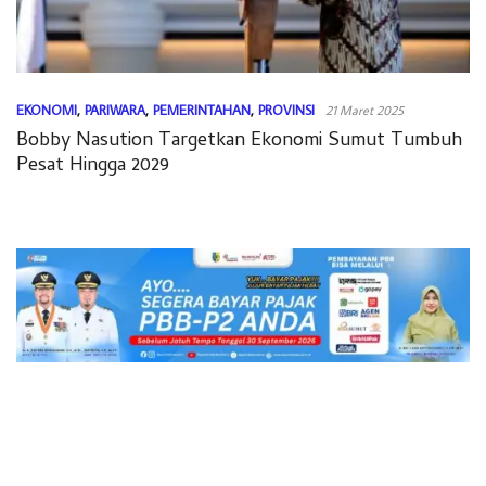
EKONOMI
,
PARIWARA
,
PEMERINTAHAN
,
PROVINSI
21 Maret 2025
Bobby Nasution Targetkan Ekonomi Sumut Tumbuh
Pesat Hingga 2029