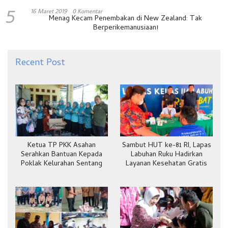
5
16 Maret 2019
0 Komentar
Menag Kecam Penembakan di New Zealand: Tak
Berperikemanusiaan!
Recent Post
Ketua TP PKK Asahan
Sambut HUT ke-81 RI, Lapas
Serahkan Bantuan Kepada
Labuhan Ruku Hadirkan
Poklak Kelurahan Sentang
Layanan Kesehatan Gratis