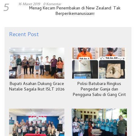
5
16 Maret 2019
0 Komentar
Menag Kecam Penembakan di New Zealand: Tak
Berperikemanusiaan!
Recent Post
Bupati Asahan Dukung Grace
Polisi Batubara Ringkus
Natalie Sagala Ikut ISLT 2026
Pengedar Ganja dan
Pengguna Sabu di Gang Cirit