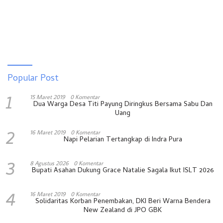
Popular Post
1
15 Maret 2019
0 Komentar
Dua Warga Desa Titi Payung Diringkus Bersama Sabu Dan
Uang
2
16 Maret 2019
0 Komentar
Napi Pelarian Tertangkap di Indra Pura
3
8 Agustus 2026
0 Komentar
Bupati Asahan Dukung Grace Natalie Sagala Ikut ISLT 2026
4
16 Maret 2019
0 Komentar
Solidaritas Korban Penembakan, DKI Beri Warna Bendera
New Zealand di JPO GBK