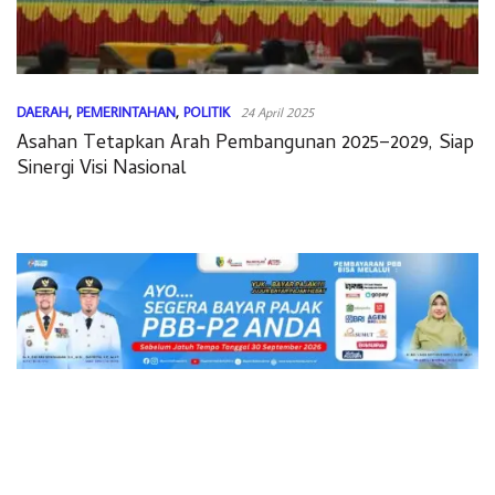
DAERAH
,
PEMERINTAHAN
,
POLITIK
24 April 2025
Asahan Tetapkan Arah Pembangunan 2025–2029, Siap
Sinergi Visi Nasional