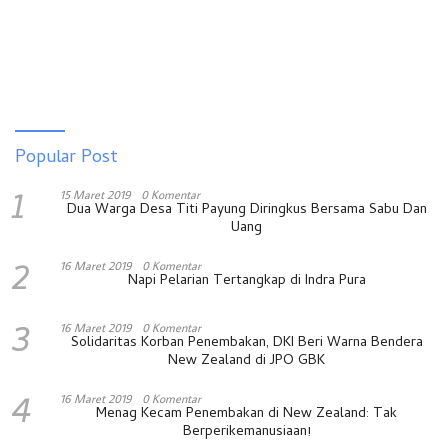
Popular Post
1
15 Maret 2019
0 Komentar
Dua Warga Desa Titi Payung Diringkus Bersama Sabu Dan
Uang
2
16 Maret 2019
0 Komentar
Napi Pelarian Tertangkap di Indra Pura
3
16 Maret 2019
0 Komentar
Solidaritas Korban Penembakan, DKI Beri Warna Bendera
New Zealand di JPO GBK
4
16 Maret 2019
0 Komentar
Menag Kecam Penembakan di New Zealand: Tak
Berperikemanusiaan!