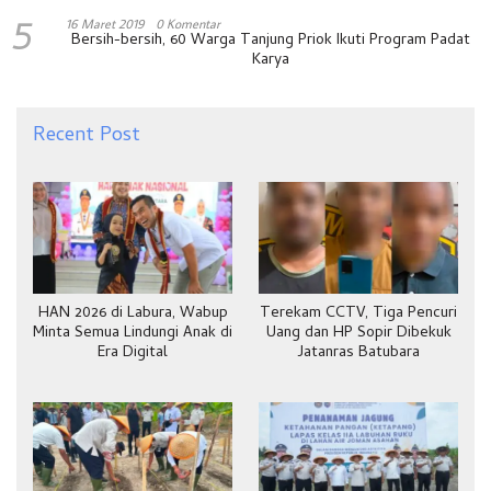
5
16 Maret 2019
0 Komentar
Bersih-bersih, 60 Warga Tanjung Priok Ikuti Program Padat
Karya
Recent Post
HAN 2026 di Labura, Wabup
Terekam CCTV, Tiga Pencuri
Minta Semua Lindungi Anak di
Uang dan HP Sopir Dibekuk
Era Digital
Jatanras Batubara