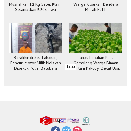
Musnahkan 1,2 Kg Sabu, Klaim
Warga Kibarkan Bendera
Selamatkan 5.304 Jiwa
Merah Putih
Berakhir di Sel Tahanan,
Lapas Labuhan Ruku
Pencuri Motor Milik Nelayan
Gembleng Warga Binaan
tutup
Dibekuk Polisi Batubara
Bertani Pakcoy, Bekal Usai
Bebas