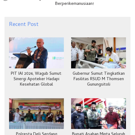
Berperikemanusiaan!
Recent Post
PIT IAI 2026, Wagub Sumut:
Gubernur Sumut Tingkatkan
Sinergi Apoteker Hadapi
Fasilitas RSUD M Thomsen
Kesehatan Global
Gunungsitoli
Polresta Deli Serdang
Bupati Asahan Minta Seluruh