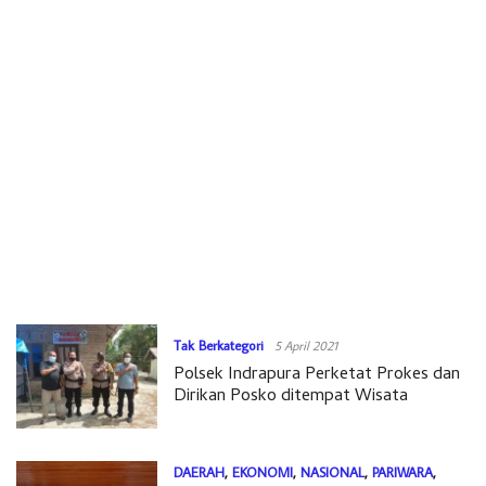
Tak Berkategori
5 April 2021
Polsek Indrapura Perketat Prokes dan
Dirikan Posko ditempat Wisata
DAERAH
,
EKONOMI
,
NASIONAL
,
PARIWARA
,