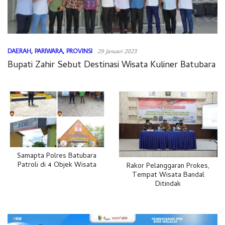
DAERAH
,
PARIWARA
,
PROVINSI
29 Januari 2023
Bupati Zahir Sebut Destinasi Wisata Kuliner Batubara
Samapta Polres Batubara
Patroli di 4 Objek Wisata
Rakor Pelanggaran Prokes,
Tempat Wisata Bandal
Ditindak