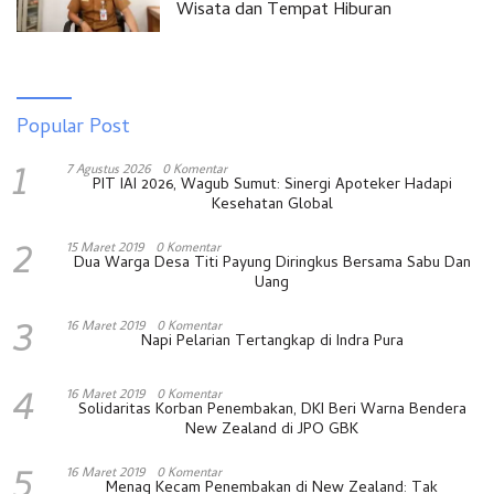
Wisata dan Tempat Hiburan
Popular Post
1
7 Agustus 2026
0 Komentar
PIT IAI 2026, Wagub Sumut: Sinergi Apoteker Hadapi
Kesehatan Global
2
15 Maret 2019
0 Komentar
Dua Warga Desa Titi Payung Diringkus Bersama Sabu Dan
Uang
3
16 Maret 2019
0 Komentar
Napi Pelarian Tertangkap di Indra Pura
4
16 Maret 2019
0 Komentar
Solidaritas Korban Penembakan, DKI Beri Warna Bendera
New Zealand di JPO GBK
5
16 Maret 2019
0 Komentar
Menag Kecam Penembakan di New Zealand: Tak