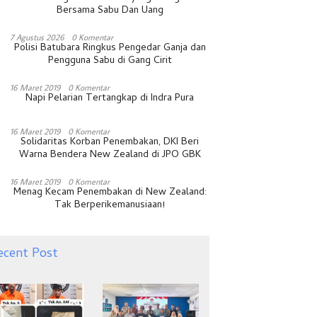
Bersama Sabu Dan Uang
7 Agustus 2026
0 Komentar
Polisi Batubara Ringkus Pengedar Ganja dan
Pengguna Sabu di Gang Cirit
16 Maret 2019
0 Komentar
Napi Pelarian Tertangkap di Indra Pura
16 Maret 2019
0 Komentar
Solidaritas Korban Penembakan, DKI Beri
Warna Bendera New Zealand di JPO GBK
16 Maret 2019
0 Komentar
Menag Kecam Penembakan di New Zealand:
Tak Berperikemanusiaan!
ecent Post