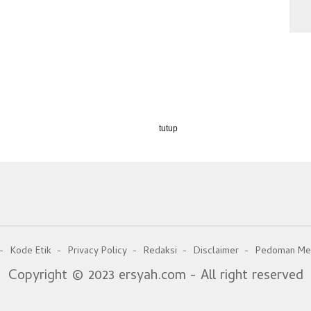
tutup
Kode Etik
Privacy Policy
Redaksi
Disclaimer
Pedoman Med
Copyright © 2023 ersyah.com - All right reserved