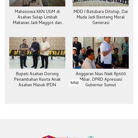
Mahasiswa KKN UGM di
MDD I Batubara Ditutup, Dai
Asahan Sulap Limbah
Muda Jadi Benteng Moral
Makanan Jadi Maggot dan
Generasi
Pakan Ternak
Bupati Asahan Dorong
Anggaran Nias Naik Rp500
Penambahan Kuota Anak
Miliar, DPRD Apresiasi
tutup
Asahan Masuk IPDN
Gubernur Sumut