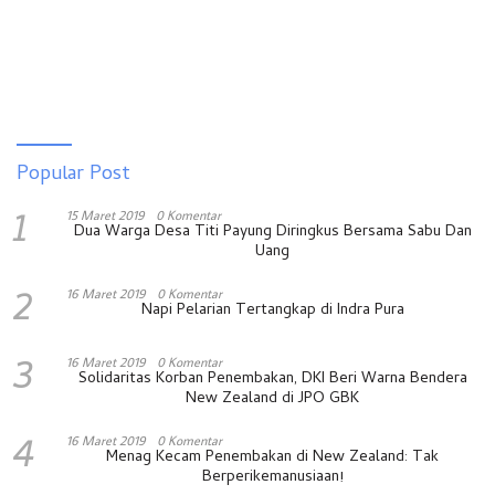
Popular Post
1
15 Maret 2019
0 Komentar
Dua Warga Desa Titi Payung Diringkus Bersama Sabu Dan
Uang
2
16 Maret 2019
0 Komentar
Napi Pelarian Tertangkap di Indra Pura
3
16 Maret 2019
0 Komentar
Solidaritas Korban Penembakan, DKI Beri Warna Bendera
New Zealand di JPO GBK
4
16 Maret 2019
0 Komentar
Menag Kecam Penembakan di New Zealand: Tak
Berperikemanusiaan!