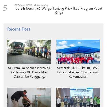
5
16 Maret 2019
0 Komentar
Bersih-bersih, 60 Warga Tanjung Priok Ikuti Program Padat
Karya
Recent Post
64 Pramuka Asahan Bertolak
Semarak HUT RI ke-81, DWP
ke Jamnas XII, Bawa Misi
Lapas Labuhan Ruku Perkuat
Daerah ke Panggung
Kekompakan
Nasional